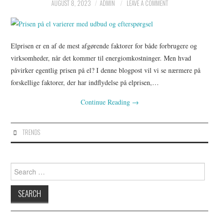
AUGUST 8, 2023
ADMIN
LEAVE A COMMENT
Elprisen er en af de mest afgørende faktorer for både forbrugere og
virksomheder, når det kommer til energiomkostninger. Men hvad
påvirker egentlig prisen på el? I denne blogpost vil vi se nærmere på
forskellige faktorer, der har indflydelse på elprisen,…
Continue Reading
→
TRENDS
Search
for: