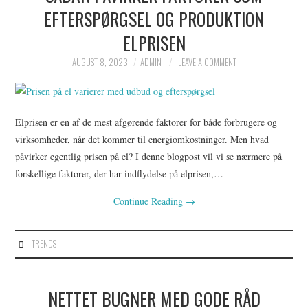
EFTERSPØRGSEL OG PRODUKTION
ELPRISEN
AUGUST 8, 2023
ADMIN
LEAVE A COMMENT
Elprisen er en af de mest afgørende faktorer for både forbrugere og
virksomheder, når det kommer til energiomkostninger. Men hvad
påvirker egentlig prisen på el? I denne blogpost vil vi se nærmere på
forskellige faktorer, der har indflydelse på elprisen,…
Continue Reading
→
TRENDS
NETTET BUGNER MED GODE RÅD