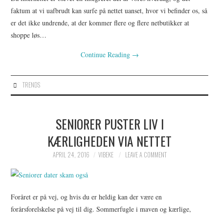
faktum at vi uafbrudt kan surfe på nettet uanset, hvor vi befinder os, så
er det ikke undrende, at der kommer flere og flere netbutikker at
shoppe løs…
Continue Reading
→
TRENDS
SENIORER PUSTER LIV I
KÆRLIGHEDEN VIA NETTET
APRIL 24, 2016
VIBEKE
LEAVE A COMMENT
Foråret er på vej, og hvis du er heldig kan der være en
forårsforelskelse på vej til dig. Sommerfugle i maven og kærlige,