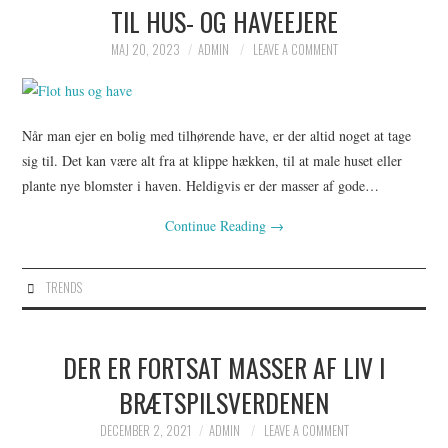
TIL HUS- OG HAVEEJERE
MAJ 20, 2023
ADMIN
LEAVE A COMMENT
Når man ejer en bolig med tilhørende have, er der altid noget at tage
sig til. Det kan være alt fra at klippe hækken, til at male huset eller
plante nye blomster i haven. Heldigvis er der masser af gode…
Continue Reading
→
TRENDS
DER ER FORTSAT MASSER AF LIV I
BRÆTSPILSVERDENEN
DECEMBER 2, 2021
ADMIN
LEAVE A COMMENT