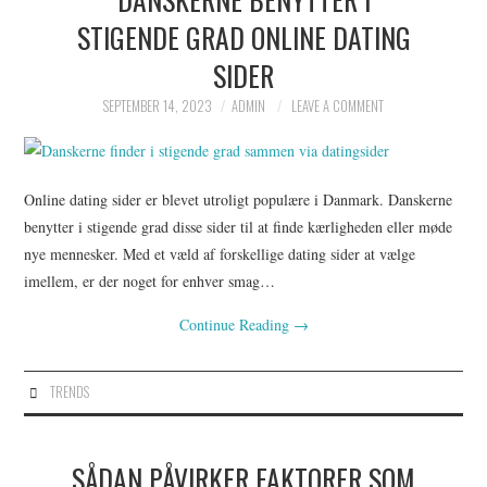
STIGENDE GRAD ONLINE DATING
SIDER
SEPTEMBER 14, 2023
ADMIN
LEAVE A COMMENT
Online dating sider er blevet utroligt populære i Danmark. Danskerne
benytter i stigende grad disse sider til at finde kærligheden eller møde
nye mennesker. Med et væld af forskellige dating sider at vælge
imellem, er der noget for enhver smag…
Continue Reading
→
TRENDS
SÅDAN PÅVIRKER FAKTORER SOM