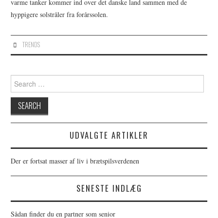
varme tanker kommer ind over det danske land sammen med de
hyppigere solstråler fra forårssolen.
TRENDS
Search
for:
UDVALGTE ARTIKLER
Der er fortsat masser af liv i brætspilsverdenen
SENESTE INDLÆG
Sådan finder du en partner som senior