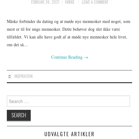
FEBRUAR 26, 2021
VIBEKE
LEAVE A COMMENT
Måske forbinder du dating og at møde nye mennesker med noget, som
mest er til for unge mennesker. Dette behøver dog slet ikke være
tilfældet. Vi kan alle have godt af at møde nye mennesker hele livet,
om det så…
Continue Reading
→
INSPIRATION
Search
for:
UDVALGTE ARTIKLER