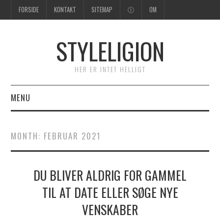
FORSIDE
KONTAKT
SITEMAP
Ⓘ
OM
STYLELIGION
HER ER INTET HELLIGT
MENU
FORSIDE
MONTH:
FEBRUAR 2021
DU BLIVER ALDRIG FOR GAMMEL
TIL AT DATE ELLER SØGE NYE
VENSKABER