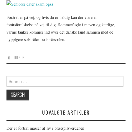
Foråret er på vej, og hvis du er heldig kan der være en
forårsforelskelse på vej til dig. Sommerfugle i maven og kærlige,
varme tanker kommer ind over det danske land sammen med de
hyppigere solstråler fra forårssolen.
TRENDS
Search
for:
UDVALGTE ARTIKLER
Der er fortsat masser af liv i brætspilsverdenen