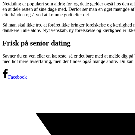
Netdating er populært som aldrig før, og dette gælder også hos den æld
en at dele resten af sine dage med. Derfor ser man en øget mængde a
efterhånden også ved at komme godt efter det.
Så man skal ikke tro, at foråret ikke bringer forelskelse og kærlighed
danskere i alle aldre. Nyt venskab, ny forelskelse og kærlighed er ik
Frisk på senior dating
Savner du en ven eller en kæreste, så er det bare med at melde dig på 
med lidt mere livserfaring, men der findes også mange andre. Du kan sag
Facebook