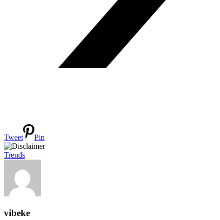
Tweet
Pin
Trends
vibeke