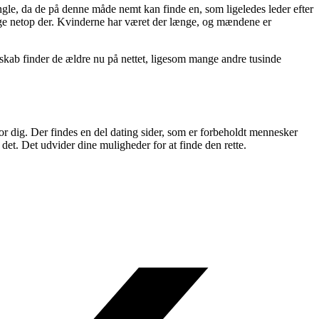
ingle, da de på denne måde nemt kan finde en, som ligeledes leder efter
ige netop der. Kvinderne har været der længe, og mændene er
enskab finder de ældre nu på nettet, ligesom mange andre tusinde
for dig. Der findes en del dating sider, som er forbeholdt mennesker
 det. Det udvider dine muligheder for at finde den rette.