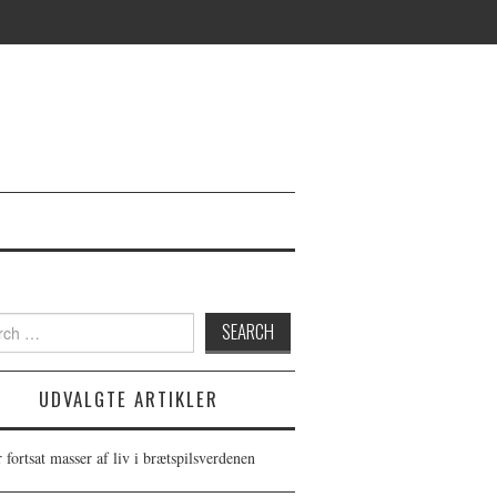
h
UDVALGTE ARTIKLER
 fortsat masser af liv i brætspilsverdenen