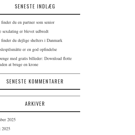
SENESTE INDLÆG
 finder du en partner som senior
e sexdating er blevet udbredt
 finder du dejlige shelters i Danmark
slespilsmåtte er en god opfindelse
penge med gratis billeder: Download flotte
 uden at bruge en krone
SENESTE KOMMENTARER
ARKIVER
ber 2025
t 2025