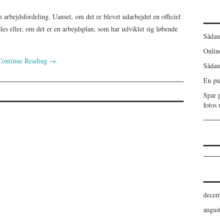
en arbejdsfordeling. Uanset, om det er blevet udarbejdet en officiel
eles eller, om det er en arbejdsplan, som har udviklet sig løbende
Sådan
Onlin
Continue Reading
→
Sådan
En pu
Spar 
fotos
decem
augus