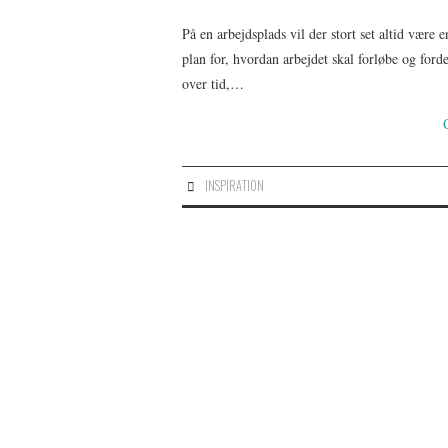
På en arbejdsplads vil der stort set altid være 
plan for, hvordan arbejdet skal forløbe og ford
over tid,…
INSPIRATION